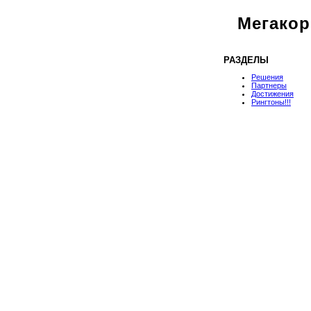
Мегако
РАЗДЕЛЫ
Решения
Партнеры
Достижения
Рингтоны!!!