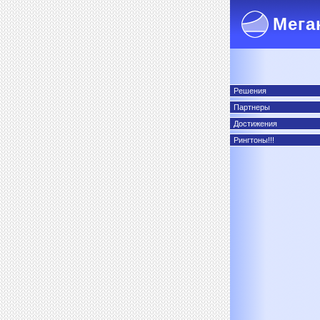
Мега
Решения
Партнеры
Достижения
Рингтоны!!!