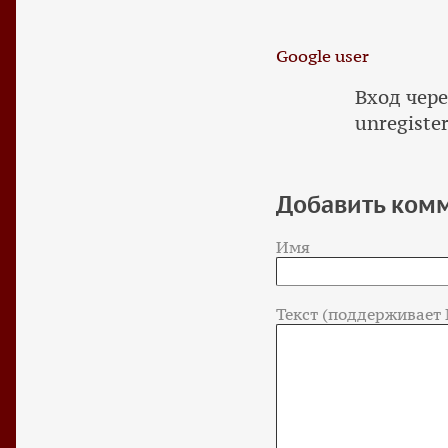
Google user
Вход чере
unregiste
Добавить ком
Имя
Текст (поддерживает