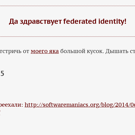
Да здравствует federated identity!
отстричь от
моего яка
большой кусок. Дышать ст
 5
реехали:
http://softwaremaniacs.org/blog/2014/
/