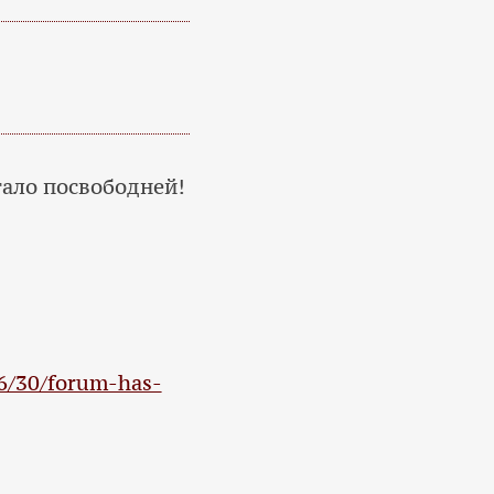
ало посвободней!
06/30/forum-has-