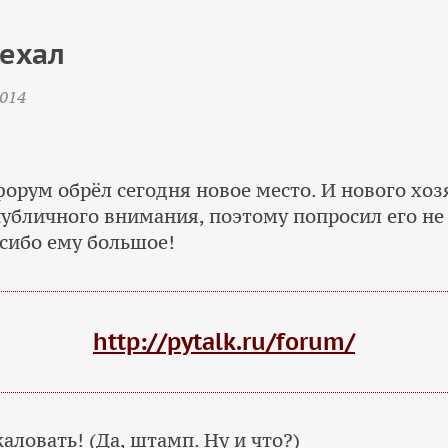
ехал
014
орум обрёл сегодня новое место. И нового хоз
публичного внимания, поэтому попросил его не
асибо ему большое!
http://pytalk.ru/forum/
ловать! (Да, штамп. Ну и что?)