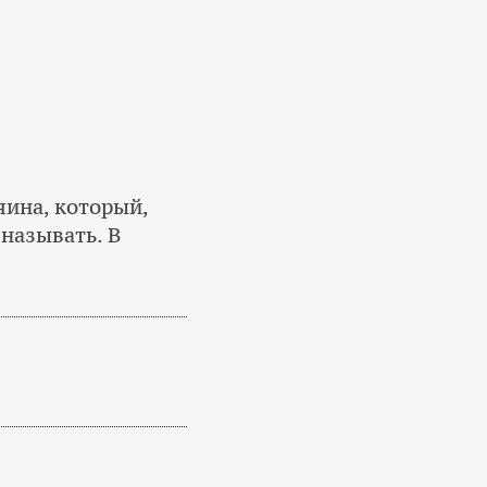
яина, который,
 называть. В