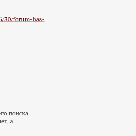
06/30/forum-has-
цию поиска
ет, а