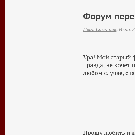
Форум пере
Иван Сагалаев
,
Июнь 2
Ура! Мой старый ф
правда, не хочет 
любом случае, сп
Прошу любить и жа