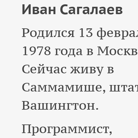
Иван
Сагалаев
Родился
13 февра
1978 года
в Москв
Сейчас живу в
Саммамише, шта
Вашингтон
.
Программист,