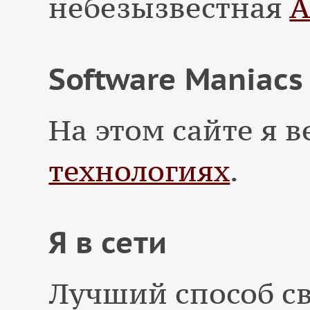
небезызвестная
А
Software Maniacs
На этом сайте я 
технологиях
.
Я в сети
Лучший способ св