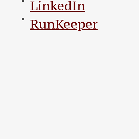
LinkedIn
RunKeeper