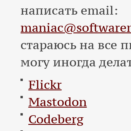
написать email:
maniac@softwarem
стараюсь на все п
могу иногда дела
Flickr
Mastodon
Codeberg