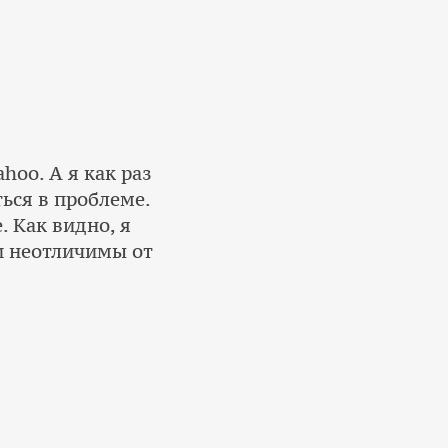
hoo. А я как раз
ься в проблеме.
. Как видно, я
ки неотличимы от