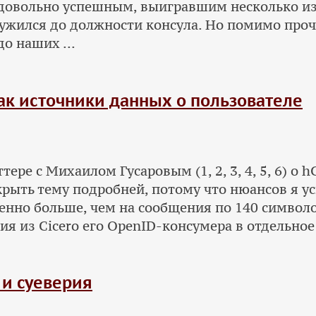
довольно успешным, выигравшим несколько из
ужился до должности консула. Но помимо проче
о наших ...
как источники данных о пользователе
ере с Михаилом Гусаровым (1, 2, 3, 4, 5, 6) о 
рыть тему подробней, потому что нюансов я усп
енно больше, чем на сообщения по 140 символ
я из Cicero его OpenID-консумера в отдельное
и суеверия