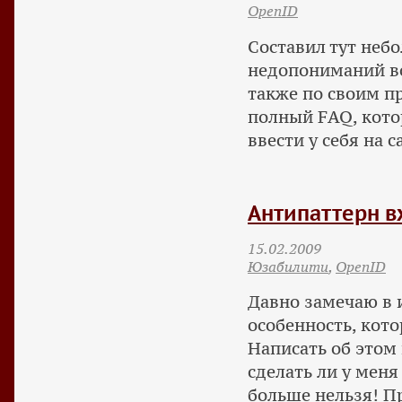
OpenID
Составил тут неб
недопониманий во
также по своим 
полный FAQ, кото
ввести у себя на с
Антипаттерн в
15.02.2009
Юзабилити
,
OpenID
Давно замечаю в 
особенность, кото
Написать об этом 
сделать ли у меня
больше нельзя! Пр