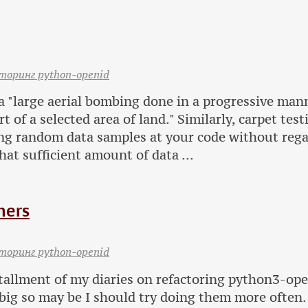
торинг python-openid
 "large aerial bombing done in a progressive manne
 of a selected area of land." Similarly, carpet test
ng random data samples at your code without regar
hat sufficient amount of data ...
hers
торинг python-openid
nstallment of my diaries on refactoring python3-ope
 big so may be I should try doing them more often