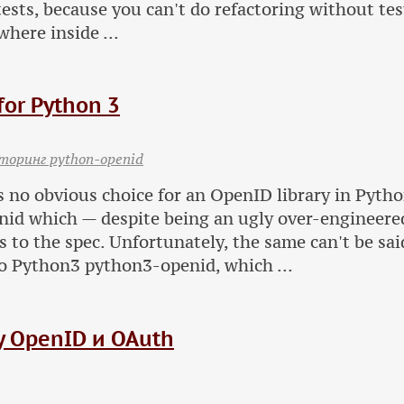
 tests, because you can't do refactoring without te
here inside ...
for Python 3
торинг python-openid
s no obvious choice for an OpenID library in Pytho
nid which — despite being an ugly over-engineere
to the spec. Unfortunately, the same can't be sai
o Python3 python3-openid, which ...
 OpenID и OAuth