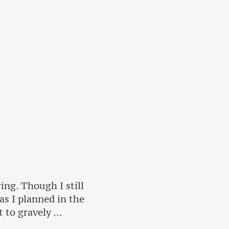
ing. Though I still
 as I planned in the
 to gravely ...