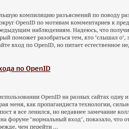
ольшую компиляцию разъяснений по поводу р
круг OpenID по мотивам комментариев к пред
предыдущим наблюдениям. Надеюсь, что получ
рый поможет разобраться тем, кто "слышал о",
айте вход по OpenID, но питает естественное нед
хода по OpenID
использовании OpenID на разных сайтах одну и
рая меня, как пропагандиста технологии, сильн
пост я все ленился, но недавнее замечание колл
 на форуме "нормальный вход", показало, что 
ежде, чем перейти ...