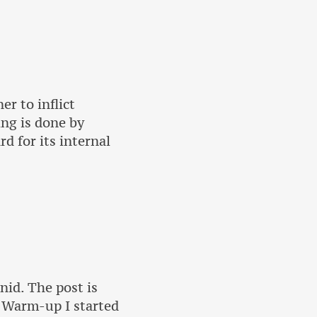
r to inflict
ing is done by
d for its internal
nid. The post is
. Warm-up I started