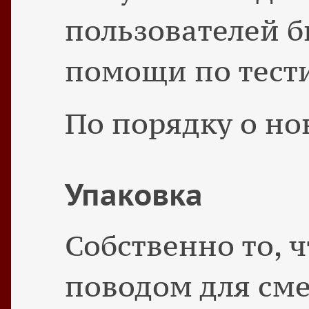
пользователей б
помощи по тест
По порядку о но
Упаковка
Собственно то, 
поводом для см