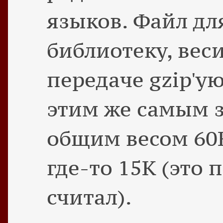
языков. Файл дл
библиотеку, вес
передаче gzip'у
этим же самым 
общим весом 60
где-то 15K (это 
считал).