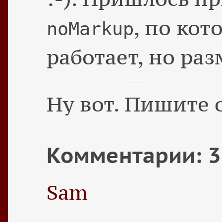
, по ко
noMarkup
работает, но раз
Ну вот. Пишите о
Комментарии: 3
Sam