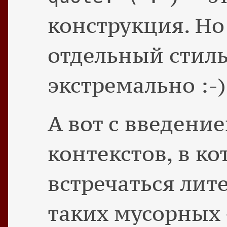
конструкция. Но
отдельный стил
экстремально :-)
А вот с введени
контекстов, в к
встречаться лит
таких мусорных