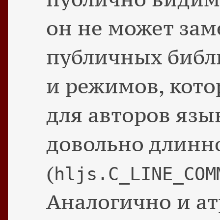
он не может за
публичных библ
и режимов, кот
для авторов язы
довольно длинн
(
hljs.C_LINE_COM
Аналогично и а