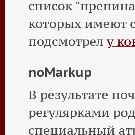
список "препина
которых имеют с
подсмотрел
у ко
noMarkup
В результате поч
регулярками ро
специальный ат