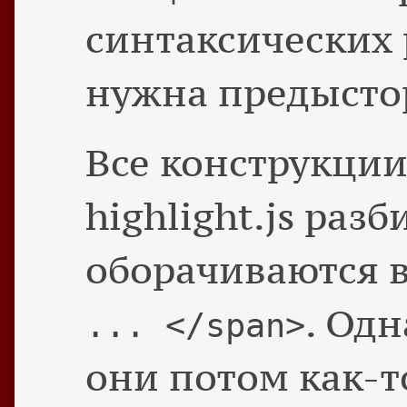
синтаксических 
нужна предысто
Все конструкции
highlight.js разб
оборачиваются 
. Одн
... </span>
они потом как-т