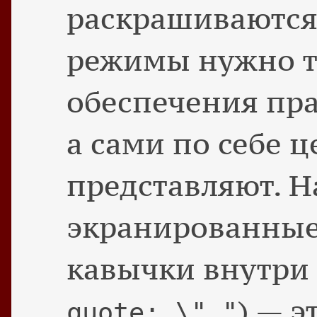
раскрашиваются
режимы нужно т
обеспечения пра
а сами по себе 
представляют. 
экранированны
кавычки внутри 
) — э
quote: \"."