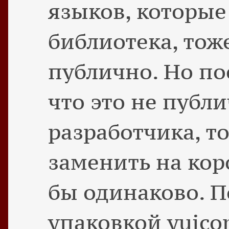
языков, которые
библиотека, тож
публично. Но по
что это не публи
разработчика, т
заменить на кор
бы одинаково. П
упаковкой yuico