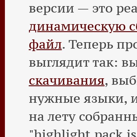
версии — это ре
динамическую с
файл
. Теперь п
выглядит так: в
скачивания
, вы
нужные языки, и
на лету собран
"highlight.pack.