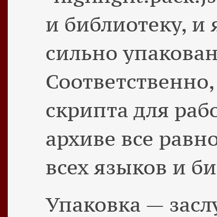
и библиотеку, и
сильно упакова
Соответственно,
скрипта для раб
архиве все равн
всех языков и б
Упаковка — засл