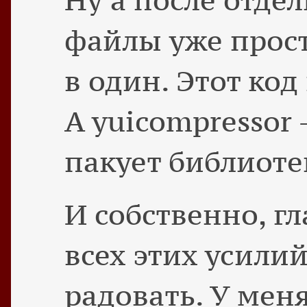
Ну а после отде
файлы уже прос
в один. Этот код
А yuicompressor —
пакует библиотеку
И собственно, гл
всех этих усилий
радовать. У меня